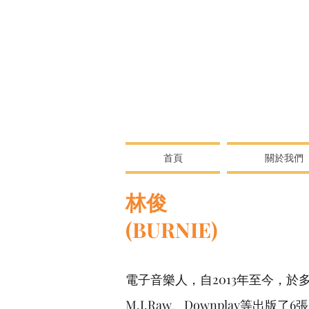
首頁
關於我們
林俊
(BURNIE)
電子音樂人，自2013年至今，於多間英
M.I.Raw、Downplay等出版