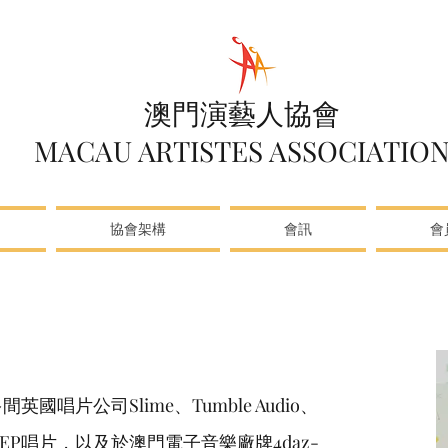
澳門演藝人協會
MACAU ARTISTES ASSOCIATIO
協會架構
會訊
會
國唱片公司Slime、Tumble Audio、
了6張EP唱片，以及於澳門電子音樂廠牌4daz-