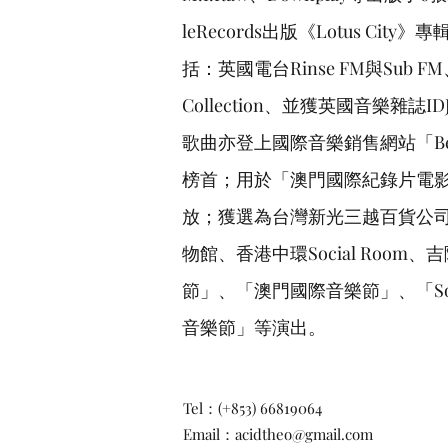
leRecords出版《Lotus 
括：英國電台Rinse FM與Sub F
Collection、並獲英國音樂雜誌I
歌曲亦登上國際音樂銷售網站「Beatpor
榜首；用於「澳門國際紀錄片電
放；獲選為台灣新光三越百貨公司
物館、香港中環Social Room、
節」、「澳門國際音樂節」、「Són
音樂節」等演出。
Tel：(+853) 66819064
Email：acidtheo@gmail.com