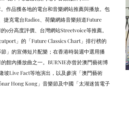
City》專輯。作品獲各地的電台和音樂網站推薦與播放。包
M、捷克電台Radio1、荷蘭網絡音樂頻道Future
DJ的9分高度評價、台灣網站Streetvoice等推薦。
t」的「Future Classics Chart」排行榜的
影節」的宣傳短片配樂；在香港時裝週中選用播
的館內播放曲之一。BURNIE亦曾於澳門藝術博
吉隆坡Live Fact等地演出，以及參演「澳門藝術
ar Hong Kong」音樂節及中國「太湖迷笛電子