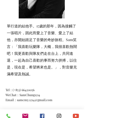
單行道的結他手。17歲的那年，因為接觸了
一張唱片，因此而愛上了音樂、愛上了結
他，亦開始踏足了音樂的奇妙旅程。Sam笑
言：「我喜歡玩樂隊，大概，我很喜歡熱鬧
吧！我更喜歡與隊友們走在台上，共同進
退，一起為自己喜歡的事而努力拼搏，以往
是，現在是，希望將來也是。」，對音樂充
滿希望及熱誠。
Tel：(+853)
66420056
WeChat：SamChung1214
Email：
samcmy.1214@gmail.com
FB：