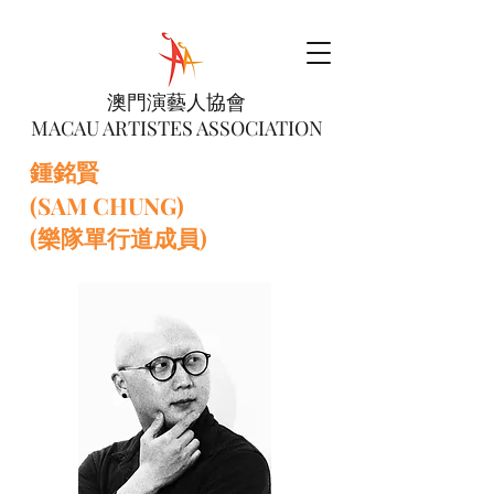
澳門演藝人協會
MACAU ARTISTES ASSOCIATION
鍾銘賢
(SAM CHUNG)
(樂隊單行道成員)