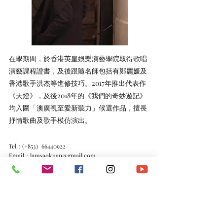
在學期間，於香港英皇娛樂演藝學院取得歌唱
演藝課程證書，及後跟隨名師包括有鄭麗媛及
香港歌手洪杰等進修技巧。2017年推出代表作
《天燈》，及後2018年的《我們的奇妙遊記》
均入圍「澳廣視至愛新聽力」候選作品，擅長
抒情歌曲及歌手模仿演出。
Tel：(+853）66440922
Email：
lamsaokuan@gmail.com