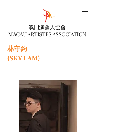
澳門演藝人協會
MACAU ARTISTES ASSOCIATION
林守鈞
(SKY LAM)