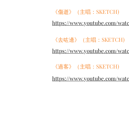
《傷逝》（主唱：SKETCH)
https://www.youtube.com/wa
《去咗邊》（主唱：SKETCH)
https://www.youtube.com/wat
《過客》（主唱：SKETCH)
https://www.youtube.com/wat