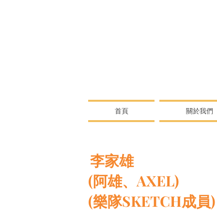
首頁
關於我們
李家雄
(阿雄、AXEL)
(樂隊SKETCH成員)