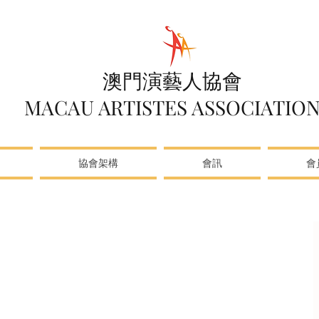
澳門演藝人協會
MACAU ARTISTES ASSOCIATIO
協會架構
會訊
會