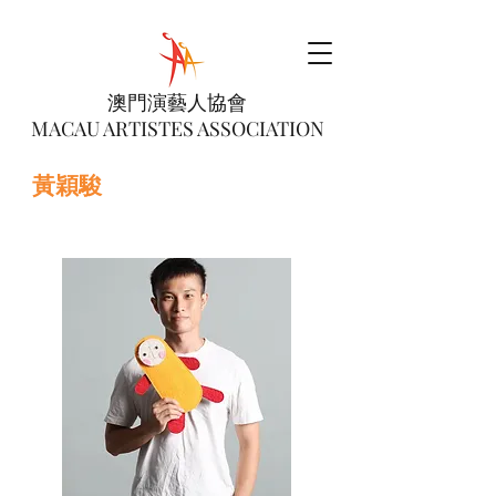
澳門演藝人協會
MACAU ARTISTES ASSOCIATION
黃穎駿