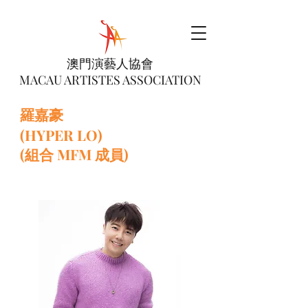
澳門演藝人協會
MACAU ARTISTES ASSOCIATION
羅嘉豪
(HYPER LO)
(組合 MFM 成員)