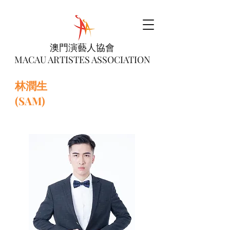
澳門演藝人協會
MACAU ARTISTES ASSOCIATION
林潤生
(SAM)