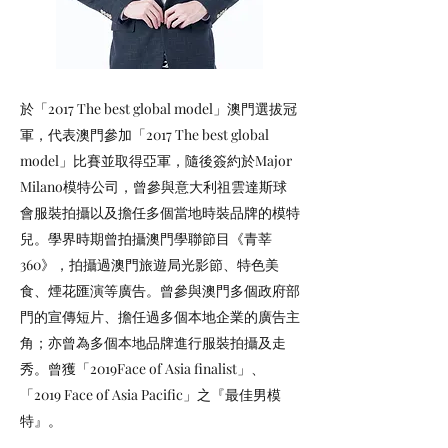
於「2017 The best global model」澳門選拔冠
軍，代表澳門參加「2017 The best global
model」比賽並取得亞軍，隨後簽約於Major
Milano模特公司，曾參與意大利祖雲達斯球
會服裝拍攝以及擔任多個當地時裝品牌的模特
兒。學界時期曾拍攝澳門學聯節目《青莘
360》，拍攝過澳門旅遊局光影節、特色美
食、煙花匯演等廣告。曾參與澳門多個政府部
門的宣傳短片、擔任過多個本地企業的廣告主
角；亦曾為多個本地品牌進行服裝拍攝及走
秀。曾獲「2019Face of Asia finalist」、
「2019 Face of Asia Pacific」之『最佳男模
特』。