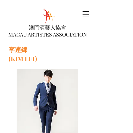
澳門演藝人協會
MACAU ARTISTES ASSOCIATION
李連錦
(KIM LEI)