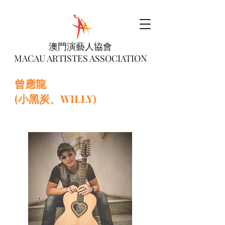
澳門演藝人協會
MACAU ARTISTES ASSOCIATION
曾應龍
(小黑炭、WILLY)