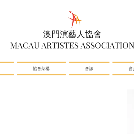
澳門演藝人協會
MACAU ARTISTES ASSOCIATIO
協會架構
會訊
會