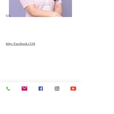
123
http://Facebook.COM