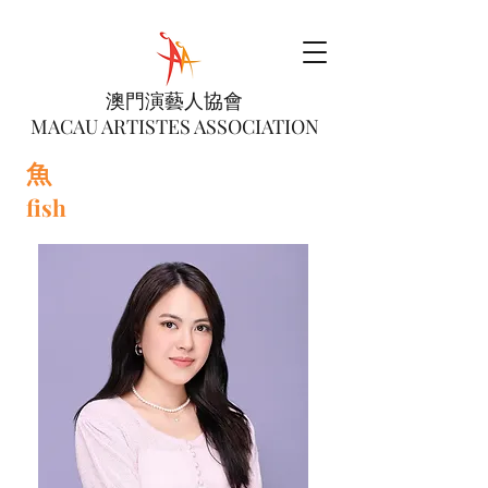
澳門演藝人協會
MACAU ARTISTES ASSOCIATION
魚
fish