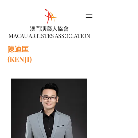
澳門演藝人協會
MACAU ARTISTES ASSOCIATION
陳迪匡
(KENJI)