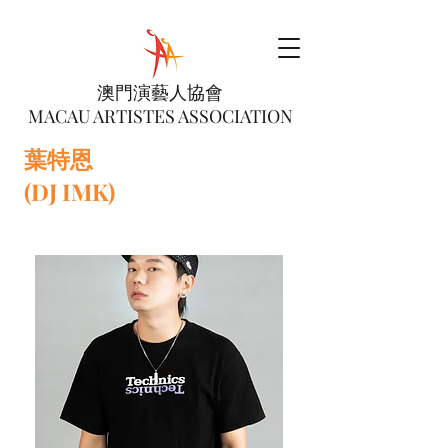
澳門演藝人協會
MACAU ARTISTES ASSOCIATION
葉特恩
(DJ IMK)