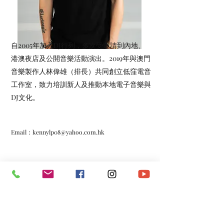
自2005年加入DJ行列，多次受邀請到內地、
港澳夜店及公開音樂活動演出。2019年與澳門
音樂製作人林偉雄（排長）共同創立低窪電音
工作室，致力培訓新人及推動本地電子音樂與
DJ文化。
Email：
kennylp08@yahoo.com.hk
*​以上資料由澳門演藝人協會會員提供。