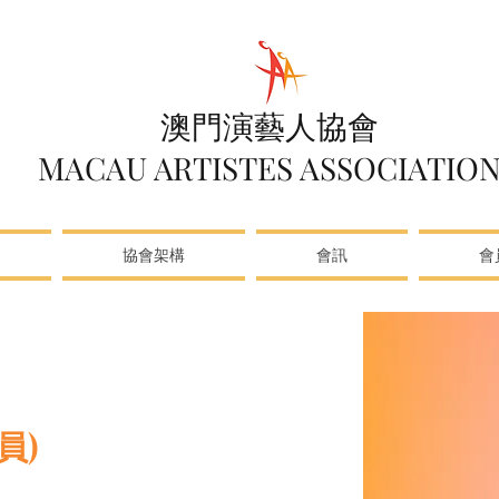
澳門演藝人協會
MACAU ARTISTES ASSOCIATIO
協會架構
會訊
會
員)