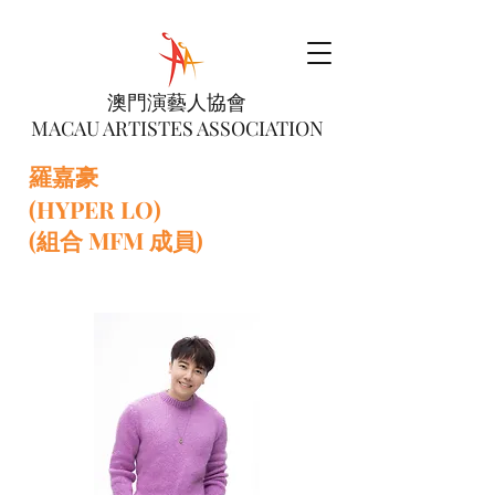
澳門演藝人協會
MACAU ARTISTES ASSOCIATION
羅嘉豪
(HYPER LO)
(組合 MFM 成員)