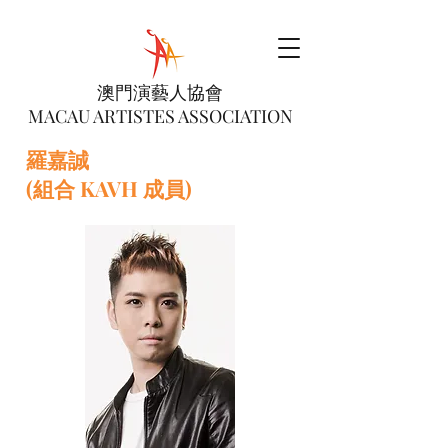
澳門演藝人協會
MACAU ARTISTES ASSOCIATION
羅嘉誠
(組合 KAVH 成員)