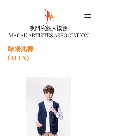
澳門演藝人協會
MACAU ARTISTES ASSOCIATION
歐陽兆樺
(ALEX)