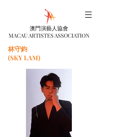
澳門演藝人協會
MACAU ARTISTES ASSOCIATION
林守鈞
(SKY LAM)