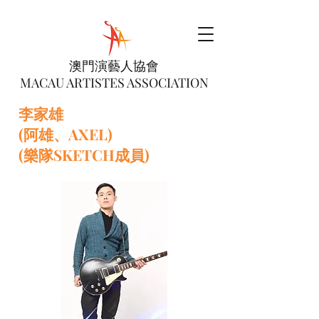
澳門演藝人協會
MACAU ARTISTES ASSOCIATION
李家雄
(阿雄、AXEL)
(樂隊SKETCH成員)