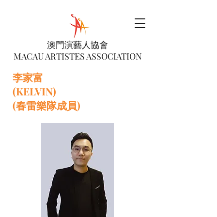
澳門演藝人協會
MACAU ARTISTES ASSOCIATION
李家富
(KELVIN)
(春雷樂隊成員)