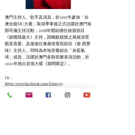
澳門主持人、歌手及演員，於2017年參加「全
澳全能MC大賽」取得季軍後正式活躍於澳門各
類司儀主持活動，2018年開始擔任旅遊節目
《旅癮我最大》主持，因幽默跳脫之風格深受
觀眾喜愛。及後擔任澳廣視電視節目《唐·西豐
味》主持人。同時為本地音樂組合「灰藍氣
球」成員，活躍於澳門各類音樂表演活動，於
2022年推出首張大碟《期間限定》。
FB：
https://www.facebook.com/Funo729
IG：
https://www.instagram.com/funo729/
*​以上資料由澳門演藝人協會會員提供。