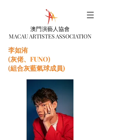
澳門演藝人協會
MACAU ARTISTES ASSOCIATION
李如洧
(灰佬、FUNO)
(組合灰藍氣球成員)