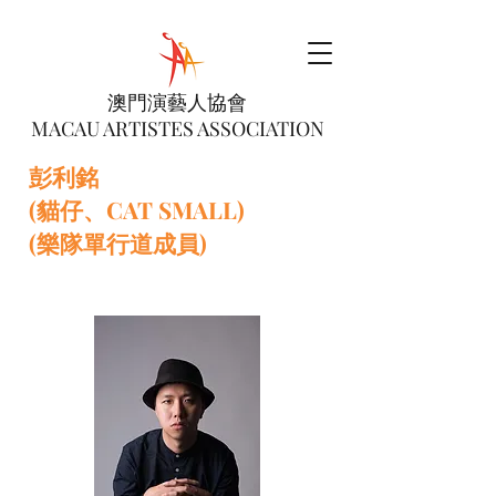
澳門演藝人協會
MACAU ARTISTES ASSOCIATION
彭利銘
(貓仔、CAT SMALL)
(樂隊單行道成員)