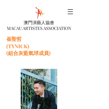
澳門演藝人協會
MACAU ARTISTES ASSOCIATION
崔聖哲
(TYNICK)
(組合灰藍氣球成員)