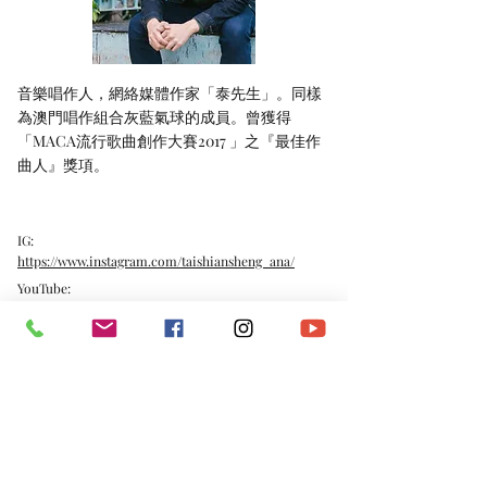
音樂唱作人，網絡媒體作家「泰先生」。同樣
為澳門唱作組合灰藍氣球的成員。曾獲得
「MACA流行歌曲創作大賽2017 」之『最佳作
曲人』獎項。
IG:
https://www.instagram.com/taishiansheng_ana/
YouTube:
https://www.youtube.com/channel/UCQBrnwiD4cCC4
Rlzf2owOrg
*​以上資料由澳門演藝人協會會員提供。