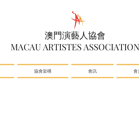
澳門演藝人協會
MACAU ARTISTES ASSOCIATIO
協會架構
會訊
會