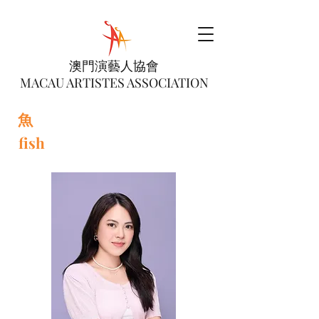
澳門演藝人協會
MACAU ARTISTES ASSOCIATION
魚
fish