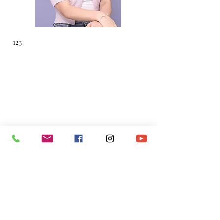
123
​電話：
(+853)
6665 0473