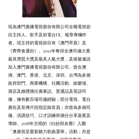
現為澳門廣播電視股份有限公司全職電視節
目主持人、歌手及前電台DJ、報章專欄作
者。現主持的電視節目有《澳門早晨》及
《齊齊食通街》。2012年奪得全澳司儀大賽
最具潛質大獎及最具人氣大獎，及後被邀請
加入澳門廣播電視股份有限公司。曾在澳
洲、澳門、香港、北京、深圳、台灣為多個
政府部門、商業機構、社團活動、娛樂場、
酒店及婚禮擔任廣東話、普通話及英語司
儀，擁有數百場司儀經驗；部分電視、電台
廣告及宣傳片段指定錄音員；亦曾為多個司
儀、演講技巧、口才訓練班擔任分享嘉賓及
導師。2018年主唱的《白紗與灰塵》入圍
「澳廣視至愛新聽力歌曲選舉」活動；亦是