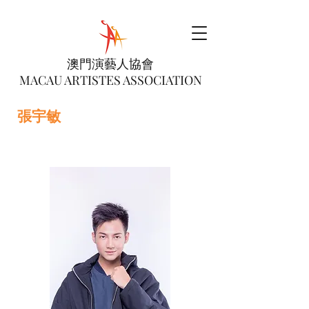
澳門演藝人協會
MACAU ARTISTES ASSOCIATION
張宇敏