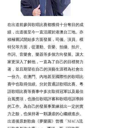
在出道前參與歌唱比賽都獲得十分奪目的成
績，出道後至今一直活躍於港澳台三地。亦
積極嘗試開始多方面發展，司儀、演員、模
特兒等方面，從運動、音樂、拍攝、拍片、
作詞、音樂會、樂器等多個方向發展。讓大
家更深入了解他，一直為了自己的目標努力
著，並且期望在自己的演藝生涯裡為社會出
一份力。在澳門、內地甚至國際性的歌唱比
賽中也取得佳績。分於普通話歌唱比賽、粵
語歌唱比賽等賽事中多次取得冠軍以及最佳
台風獎項，也擔任歌唱評審和歌唱培訓導師
的工作。為自己的發展事業練就出一定的實
力之餘，也保持著一顆謙虛的心繼續進步。
出道後原創歌曲《夢樂園》曾獲「MACA流