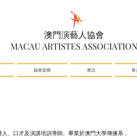
澳門演藝人協會
MACAU ARTISTES ASSOCIATIO
協會架構
會訊
會
司儀、主持人、口才及演講培訓導師。畢業於澳門大學傳播系，