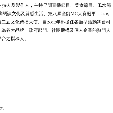
主持人及製作人，主持早間直播節目、美食節目、風水節
廣閱讀文化及質感生活。第八屆全能MC大賽冠軍，2019
二屆文化傳播大使。自2012年起擔任各類型活動舞台司
，為各大品牌、政府部門、社團機構及個人企業的熱門人
平台之撰稿人。
供。