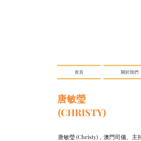
首頁
關於我們
唐敏瑩
(CHRISTY)
唐敏瑩 (Christy)，澳門