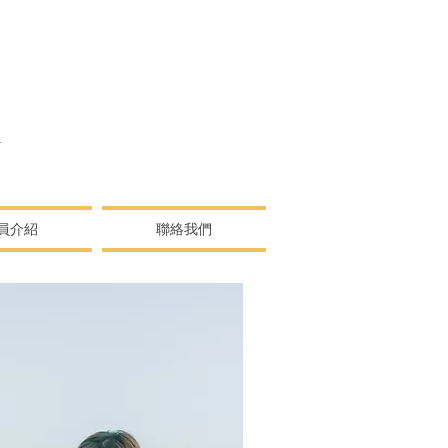
N
員介紹
聯絡我們