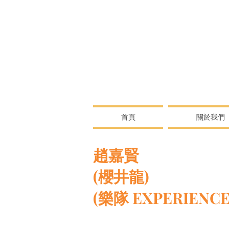
首頁
關於我們
趙嘉賢
趙嘉賢
(櫻井龍)
(樂隊 EXPERIENC
EXPERIENCE經驗樂隊成員。負
『至愛歌曲奬』和『至愛MV獎』。和