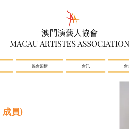
澳門演藝人協會
MACAU ARTISTES ASSOCIATIO
協會架構
會訊
會
E 成員)
責低音結他。2014、2018、2019獲得「至愛新聽力」
2018、2019 「澳！MV頒獎盛典」的『最佳樂隊