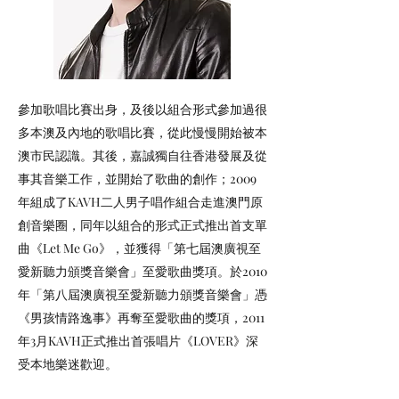
參加歌唱比賽出身，及後以組合形式參加過很
多本澳及內地的歌唱比賽，從此慢慢開始被本
澳市民認識。其後，嘉誠獨自往香港發展及從
事其音樂工作，並開始了歌曲的創作；2009
年組成了KAVH二人男子唱作組合走進澳門原
創音樂圈，同年以組合的形式正式推出首支單
曲《Let Me Go》，並獲得「第七屆澳廣視至
愛新聽力頒獎音樂會」至愛歌曲獎項。於2010
年「第八屆澳廣視至愛新聽力頒獎音樂會」憑
《男孩情路逸事》再奪至愛歌曲的獎項，2011
年3月KAVH正式推出首張唱片《LOVER》深
受本地樂迷歡迎。