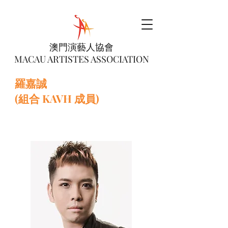
澳門演藝人協會
MACAU ARTISTES ASSOCIATION
羅嘉誠
(組合 KAVH 成員)