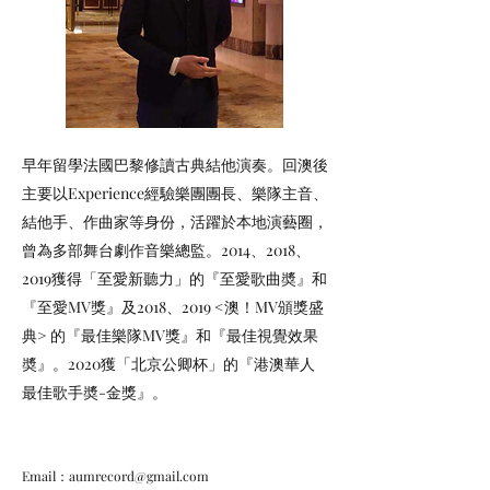
早年留學法國巴黎修讀古典結他演奏。回澳後
主要以Experience經驗樂團團長、樂隊主音、
結他手、作曲家等身份，活躍於本地演藝圈，
曾為多部舞台劇作音樂總監。2014、2018、
2019獲得「至愛新聽力」的『至愛歌曲奬』和
『至愛MV獎』及2018、2019 <澳！MV頒獎盛
典> 的『最佳樂隊MV獎』和『最佳視覺效果
奬』。2020獲「北京公卿杯」的『港澳華人
最佳歌手奬-金獎』。
Email：
aumrecord@gmail.com