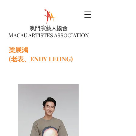
澳門演藝人協會
MACAU ARTISTES ASSOCIATION
梁展鴻
(老表、ENDY LEONG)