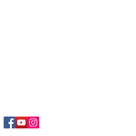
門演藝人協會Macau Artistes Association.