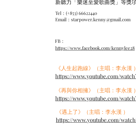
https://www.facebook.com/kennylee28
新聽力「樂迷至愛歌曲獎」等獎
Tel：(+853) 66622440
Email：
starpower.kenny@gmail.com
《人生起跑線》（主唱：李永漢
https://www.youtube.com/wa
FB：
《再與你相擁》（主唱：李永漢
https://www.facebook.com/kennylee28
https://www.youtube.com/wa
《遇上了》（主唱：李永漢 ）
《人生起跑線》（主唱：李永漢 
https://www.youtube.com/wat
https://www.youtube.com/watc
《再與你相擁》（主唱：李永漢 
https://www.youtube.com/wat
《遇上了》（主唱：李永漢 ）
https://www.youtube.com/watc