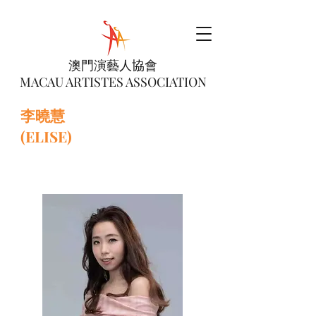
澳門演藝人協會
MACAU ARTISTES ASSOCIATION
李曉慧
(ELISE)