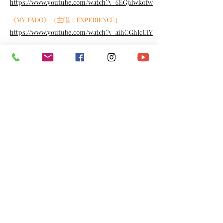
https://www.youtube.com/watch?v=6EGj1lwk0fw
《MY FADO》（主唱：EXPERIENCE）
https://www.youtube.com/watch?v=aihCGhIcUiY
《TIMES》（主唱：EXPERIENCE）
https://www.youtube.com/watch?v=h-
vsN6uSBpk
*​以上資料由澳門演藝人協會會員提供。
​電話：
(+853)
6665 0473
​電郵：
macau.artistes@gmail.com
©2020 by 澳門演藝人協會Macau Artistes Association.