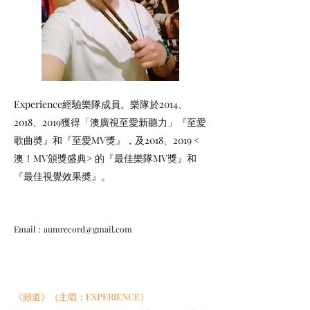
Experience經驗樂隊成員。樂隊於2014、
2018、2019獲得「澳廣視至愛新聽力」『至愛
歌曲奬』和『至愛MV獎』，及2018、2019 <
澳！MV頒獎盛典> 的『最佳樂隊MV獎』和
『最佳視覺效果奬』。
Email：
aumrecord@gmail.com
《頻道》（主唱：EXPERIENCE）