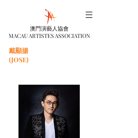
澳門演藝人協會
MACAU ARTISTES ASSOCIATION
戴顯揚
(JOSE)