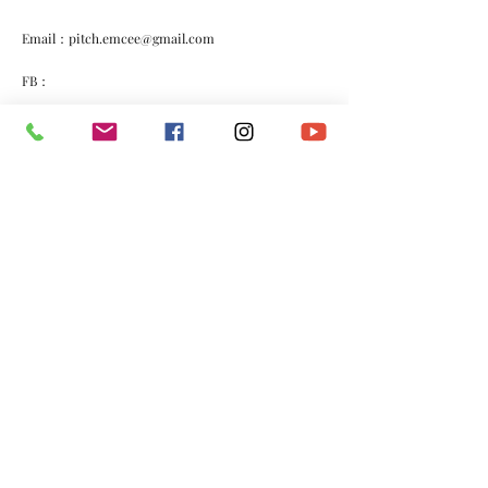
Email：
pitch.emcee@gmail.com
FB：
https://www.facebook.com/josethemc
《小愚村》（主唱：戴顯揚）
https://youtu.be/I0KeDBhxE9E
《巴打》（主唱：戴顯揚）
https://youtu.be/OBs4NyJx4ks
《低收入青年》（主唱：戴顯揚）
https://youtu.be/KelMQAewmyc
*​以上資料由澳門演藝人協會會員提供。
​電話：
(+853)
6665 0473
​電郵：
macau.artistes@gmail.com
©2020 by 澳門演藝人協會Macau Artistes Association.