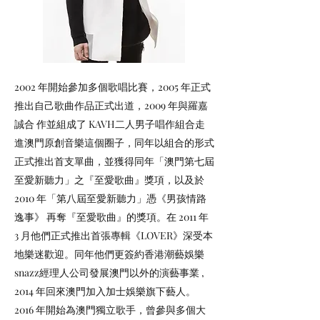
2002 年開始參加多個歌唱比賽，2005 年正式
推出自己歌曲作品正式出道，2009 年與羅嘉
誠合 作並組成了 KAVH二人男子唱作組合走
進澳門原創音樂這個圈子，同年以組合的形式
正式推出首支單曲，並獲得同年「澳門第七屆
至愛新聽力」之『至愛歌曲』獎項，以及於
2010 年「第八屆至愛新聽力」憑《男孩情路
逸事》 再奪『至愛歌曲』的獎項。在 2011 年
3 月他們正式推出首張專輯《LOVER》深受本
地樂迷歡迎。同年他們更簽約香港潮藝娛樂
snazz經理人公司發展澳門以外的演藝事業 ,
2014 年回來澳門加入加士娛樂旗下藝人。
2016 年開始為澳門獨立歌手，曾參與多個大