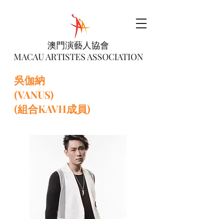
澳門演藝人協會
MACAU ARTISTES ASSOCIATION
吳伽納
(VANUS)
(組合KAVH成員)