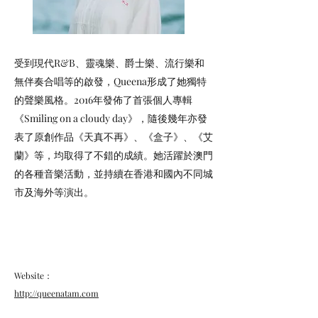
受到現代R&B、靈魂樂、爵⼠樂、流⾏樂和
無伴奏合唱等的啟發，Queena形成了她獨特
的聲樂風格。2016年發佈了⾸張個⼈專輯
《Smiling on a cloudy day》，隨後幾年亦發
表了原創作品《天真不再》、《盒⼦》、《艾
蘭》等，均取得了不錯的成績。她活躍於澳⾨
的各種⾳樂活動，並持續在香港和國內不同城
市及海外等演出。
Website：
http://queenatam.com