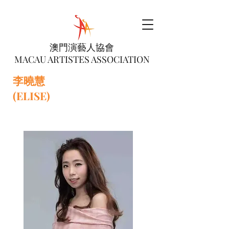
澳門演藝人協會
MACAU ARTISTES ASSOCIATION
李曉慧
(ELISE)