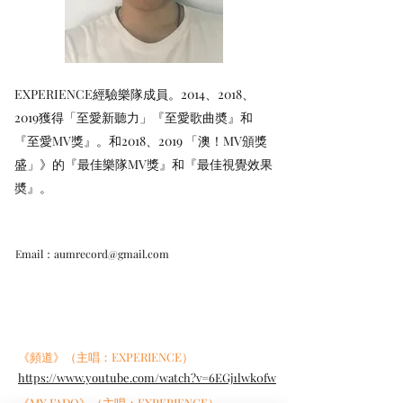
EXPERIENCE經驗樂隊成員。2014、2018、
2019獲得「至愛新聽力」『至愛歌曲奬』和
『至愛MV獎』。和2018、2019 「澳！MV頒獎
盛」》的『最佳樂隊MV獎』和『最佳視覺效果
奬』。
Email：
aumrecord@gmail.com
《頻道》（主唱：EXPERIENCE）
https://www.youtube.com/watch?v=6EGj1lwk0fw
《MY FADO》（主唱：EXPERIENCE）