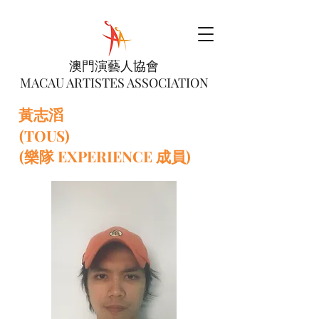
澳門演藝人協會
MACAU ARTISTES ASSOCIATION
黃志滔
(TOUS)
(樂隊 EXPERIENCE 成員)