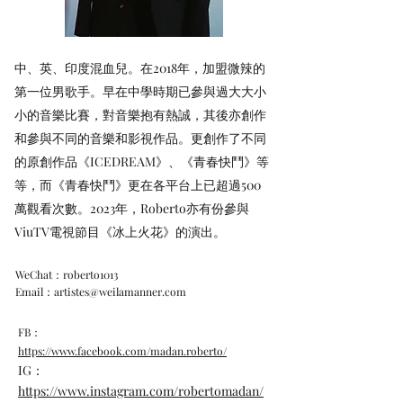
中、英、印度混血兒。在2018年，加盟微辣的
第一位男歌手。早在中學時期已參與過大大小
小的音樂比賽，對音樂抱有熱誠，其後亦創作
和參與不同的音樂和影視作品。更創作了不同
的原創作品《ICEDREAM》、《青春快鬥》等
等，而《青春快鬥》更在各平台上已超過500
萬觀看次數。2023年，Roberto亦有份參與
ViuTV電視節目《冰上火花》的演出。
WeChat：roberto1013
Email：
artistes@weilamanner.com
FB：
https://www.facebook.com/madan.roberto/
IG：
https://www.instagram.com/robertomadan/