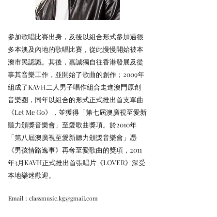
參加歌唱比賽出身，及後以組合形式參加過很
多本澳及內地的歌唱比賽，從此慢慢開始被本
澳市民認識。其後，嘉誠獨自往香港發展及從
事其音樂工作，並開始了歌曲的創作；2009年
組成了KAVH二人男子唱作組合走進澳門原創
音樂圈，同年以組合的形式正式推出首支單曲
《Let Me Go》，並獲得「第七屆澳廣視至愛新
聽力頒獎音樂會」至愛歌曲獎項。於2010年
「第八屆澳廣視至愛新聽力頒獎音樂會」憑
《男孩情路逸事》再奪至愛歌曲的獎項，2011
年3月KAVH正式推出首張唱片《LOVER》深受
本地樂迷歡迎。
Email：
classmusic.kg@gmail.com