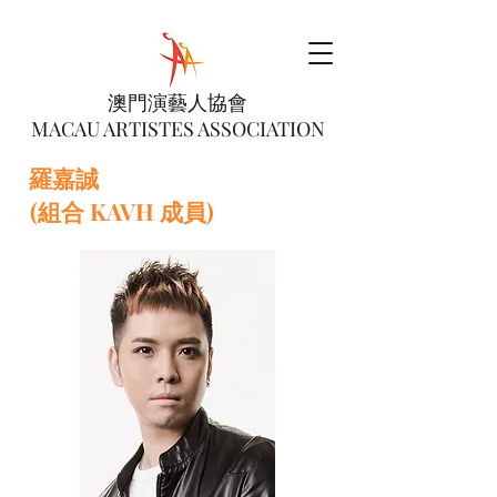
澳門演藝人協會
MACAU ARTISTES ASSOCIATION
羅嘉誠
(組合 KAVH 成員)