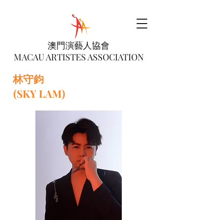
澳門演藝人協會
MACAU ARTISTES ASSOCIATION
林守鈞
(SKY LAM)