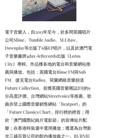
電子音樂人，自2013年至今，於多間英國唱片
公司Slime、Tumble Audio、M.I.Raw、
Downplay等出版了6張EP唱片，以及於澳門電
子音樂廠牌4daz-leRecords出版《Lotus
City》專輯。作品獲各地的電台和音樂網站推
薦與播放。包括：英國電台Rinse FM與Sub
FM、捷克電台Radio1、荷蘭網絡音樂頻道
Future Collection、並獲英國音樂雜誌IDJ的9
分高度評價、台灣網站Streetvoice等推薦。歌
曲亦登上國際音樂銷售網站「Beatport」的
「Future Classics Chart」排行榜的榜首；用
於「澳門國際紀錄片電影節」的宣傳短片配
樂；在香港時裝週中選用播放；獲選為台灣新
光三越百貨公司的館內播放曲之一。BURNIE