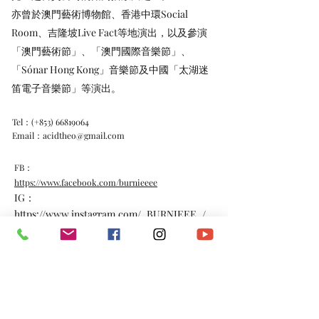
亦曾於澳門藝術博物館、香港中環Social
Room、吉隆坡Live Fact等地演出，以及參演
「澳門藝術節」、「澳門國際音樂節」、
「Sónar Hong Kong」音樂節及中國「太湖迷
笛電子音樂節」等演出。
Tel：(+853)
66819064
Email：
acidtheo@gmail.com
FB：
https://www.facebook.com/burnieeee
IG：
https://www.instagram.com/_BURNIEEE_/
《CARAMEL COLOUR》（主唱：BURNIE）
https://www.youtube.com/watch?v=iAAesn8fZdk
《SQUARE》（主唱：BURNIE）
https://www.youtube.com/watch?
v=N7XZSoUHNk8