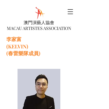
澳門演藝人協會
MACAU ARTISTES ASSOCIATION
李家富
(KELVIN)
(春雷樂隊成員)