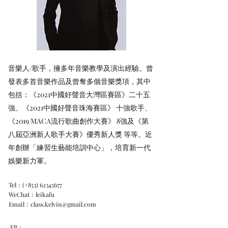
音樂人/歌手，擁多年音樂教學及演出經驗。曾
發表多首音樂作品及曾奪多個音樂獎項，其中
包括：《2021中國好聲音大灣區賽區》二十五
強、《2021中國好聲音珠海賽區》 十強歌手、
《2019 MACA流行歌曲創作大賽》 8強及《第
八屆亞洲新人歌手大賽》優秀新人獎 等等。近
年創辦「練習生藝能培訓中心」，培育新一代
娛樂新力軍。
Tel：(+853)
62345677
WeChat：leikafu
Email：
class.kelvin@gmail.com
FB：