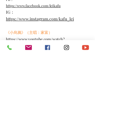
https://www.facebook.com/leikafu
IG：
https://www.instagram.com/kafu_lei
《小烏鴉》（主唱：家富）
https://www.youtube.com/watch?
v=QdmucDwlJ5U
《虛應故事》（主唱：家富）
https://www.youtube.com/watch?
v=I3GXTvcsRLQ
《飛行棋》（主唱：家富）
https://www.youtube.com/watch?
v=uQTWuSqpbp0
*​以上資料由澳門演藝人協會會員提供。
​電話：
(+853)
6665 0473