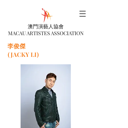
澳門演藝人協會
MACAU ARTISTES ASSOCIATION
李俊傑
(JACKY LI)