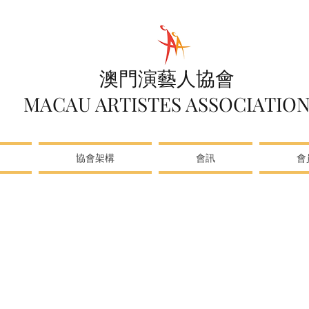
澳門演藝人協會
MACAU ARTISTES ASSOCIATIO
協會架構
會訊
會