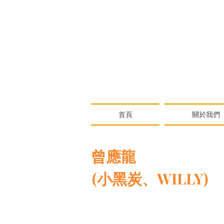
首頁
關於我們
曾應龍
(小黑炭、WILLY)