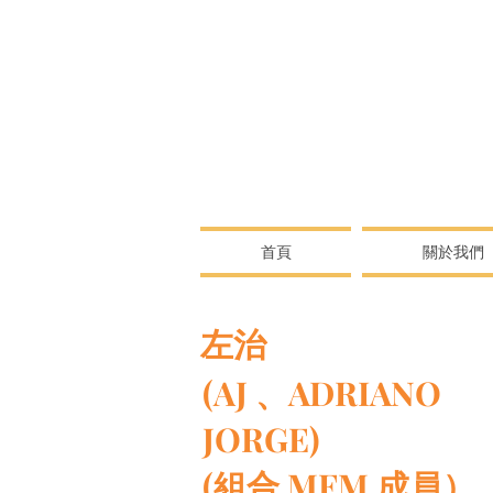
首頁
關於我們
左治
(AJ 、ADRIANO
JORGE)
(組合 MFM 成員）