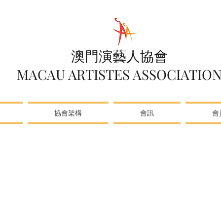
澳門演藝人協會
MACAU ARTISTES ASSOCIATIO
協會架構
會訊
會